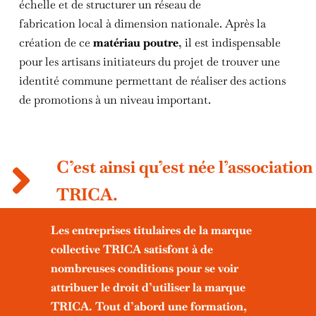
échelle et de structurer un réseau de
fabrication local à dimension nationale. Après la
création de ce
matériau poutre
, il est indispensable
pour les artisans initiateurs du projet de trouver une
identité commune permettant de réaliser des actions
de promotions à un niveau important.
C’est ainsi qu’est née l’association
TRICA.
Les entreprises titulaires de la marque
collective TRICA satisfont à de
nombreuses conditions pour se voir
attribuer le droit d’utiliser la marque
TRICA. Tout d’abord une formation,