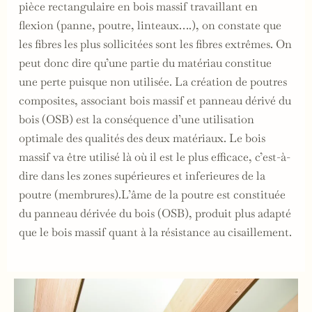
pièce rectangulaire en bois massif travaillant en
flexion (panne, poutre, linteaux….), on constate que
les fibres les plus sollicitées sont les fibres extrêmes. On
peut donc dire qu’une partie du matériau constitue
une perte puisque non utilisée. La création de poutres
composites, associant bois massif et panneau dérivé du
bois (OSB) est la conséquence d’une utilisation
optimale des qualités des deux matériaux. Le bois
massif va être utilisé là où il est le plus efficace, c’est-à-
dire dans les zones supérieures et inferieures de la
poutre (membrures).L’âme de la poutre est constituée
du panneau dérivée du bois (OSB), produit plus adapté
que le bois massif quant à la résistance au cisaillement.