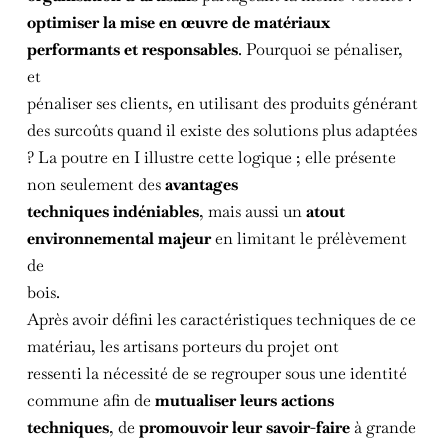
optimiser la mise en œuvre de matériaux
performants et responsables
. Pourquoi se pénaliser,
et
pénaliser ses clients, en utilisant des produits générant
des surcoûts quand il existe des solutions plus adaptées
? La poutre en I illustre cette logique ; elle présente
non seulement des
avantages
techniques indéniables
, mais aussi un
atout
environnemental majeur
en limitant le prélèvement
de
bois.
Après avoir défini les caractéristiques techniques de ce
matériau, les artisans porteurs du projet ont
ressenti la nécessité de se regrouper sous une identité
commune afin de
mutualiser leurs actions
techniques
, de
promouvoir leur savoir-faire
à grande