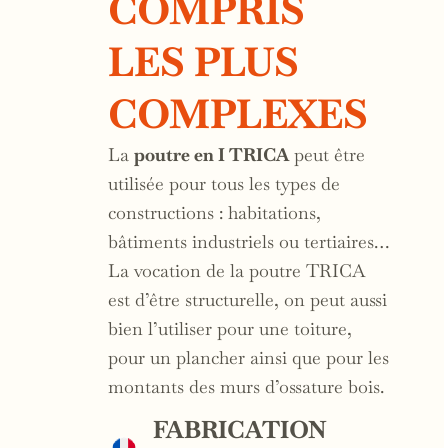
COMPRIS
LES PLUS
COMPLEXES
La
poutre en I TRICA
peut être
utilisée pour tous les types de
constructions : habitations,
bâtiments industriels ou tertiaires…
La vocation de la poutre TRICA
est d’être structurelle, on peut aussi
bien l’utiliser pour une toiture,
pour un plancher ainsi que pour les
montants des murs d’ossature bois.
FABRICATION