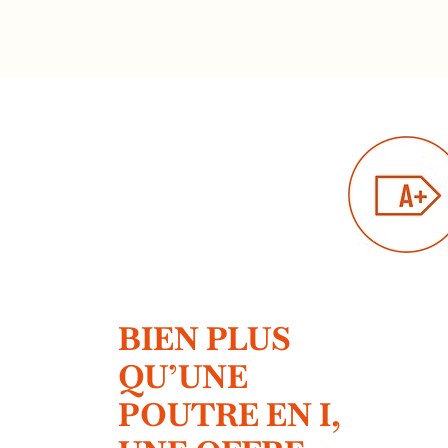
BIEN PLUS
QU’UNE
POUTRE EN I,