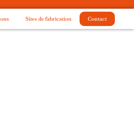
ions
Sites de fabrication
Contact