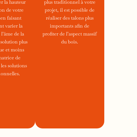
r la hauteur
plus traditionnel à votre
ion de votre
projet, il est possible de
en faisant
réaliser des talons plus
t varier la
importants afin de
 l’âme de la
profiter de l’aspect massif
solution plus
du bois.
e et moins
atrice de
les solutions
onnelles.