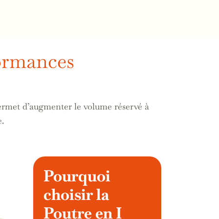
ormances
ermet d’augmenter le volume réservé à
e.
Pourquoi
choisir la
Poutre en I