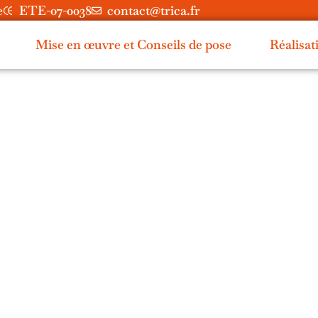
e
ETE-07-0038
contact@trica.fr
Mise en œuvre et Conseils de pose
Réalisat